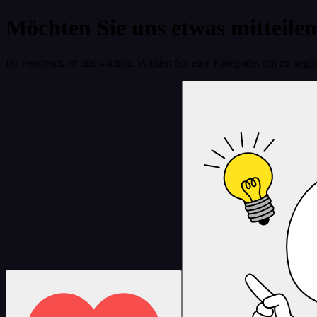
Möchten Sie uns etwas mitteile
Ihr Feedback ist uns wichtig. Wählen Sie eine Kategorie, um zu begi